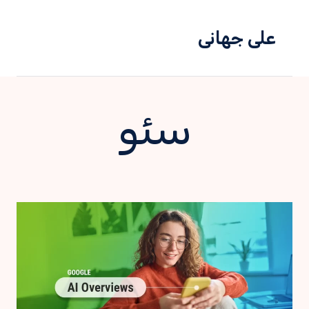
علی جهانی
سئو