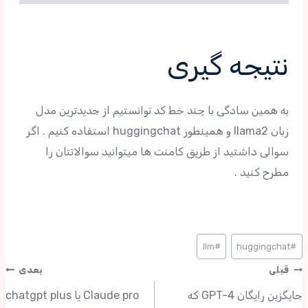
نتیجه گیری
به همین سادگی با چند خط کد توانستیم از جدیدترین مدل
زبان llama2 و همینطور huggingchat استفاده کنیم . اگر
سوالی داشتید از طریق کامنت ها میتوانید سوالاتتان را
مطرح کنید .
llm
#
huggingchat
#
قبلی
بعدی
جایگزین رایگان GPT-4 که
Claude pro یا chatgpt plus