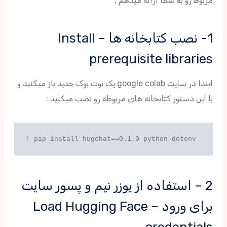
مربوط رو به شما ارائه میدهم .
1- نصب کتابخانه ها – Install
prerequisite libraries
ابتدا در سایت google colab یک نوت بوک جدید باز میکنید و
با این دستور کتابخانه های مربوطه رو نصب میکنید :
2 – استفاده از یوزر نیم و پسور سایت
برای ورود – Load Hugging Face