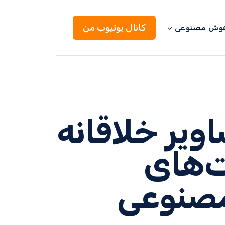
کانال یوتیوب من
 هوش مصنوعی
ویر خلاقانه
ت‌های
صنوعی