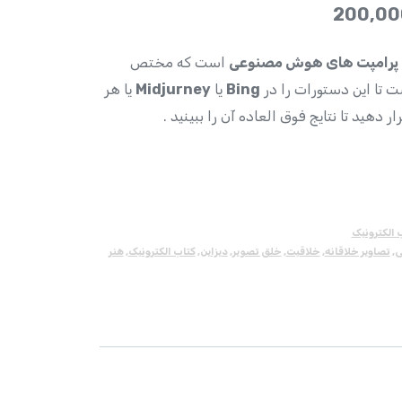
ن پرامپت های هوش مصنوعی
است که مختص
ت تا این دستورات را در
Bing
یا
Midjurney
یا هر
دهید تا نتایج فوق العاده آن را ببینید .
 الکترونیک
ی
,
تصاویر خلاقانه
,
خلاقیت
,
خلق تصویر
,
دیزاین
,
کتاب الکترونیک
,
هنر