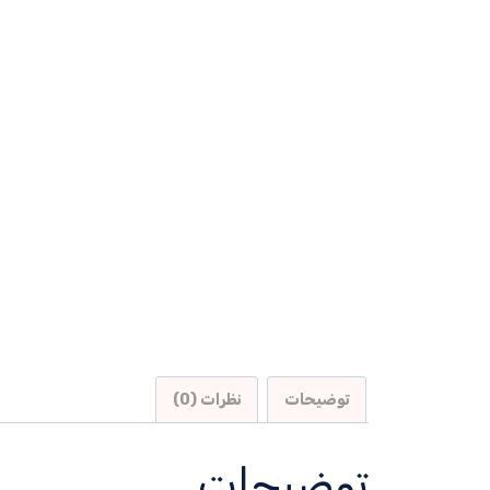
توضیحات
نظرات (0)
توضیحات