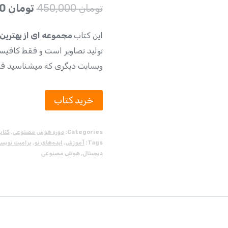
تومان
450,000
تومان
200,000
این کتاب
مجموعه ای از بهتری
تولید تصاویر است و فقط کافیس
وبسایت دیگری که میشناسید قرار 
خرید کتاب
Categories:
دوره هوش مصنوعی
,
کتاب
Tags:
آموزش
,
ایده‌های نو
,
پرامپت نویس
دیجیتال
,
هوش مصنوعی