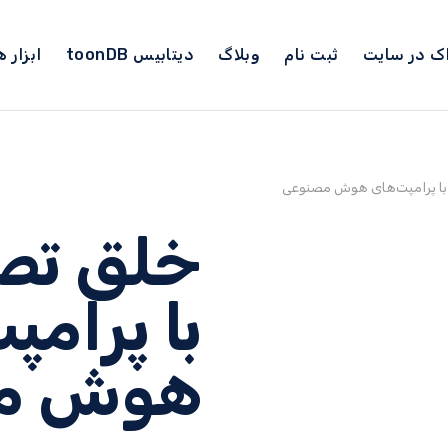
ک در سایت
ثبت نام
وبلاگ
دیتابیس toonDB
ابزار
 با پرامپت‌های هوش مصنوعی
خلق تصا
با پرامپ
هوش م